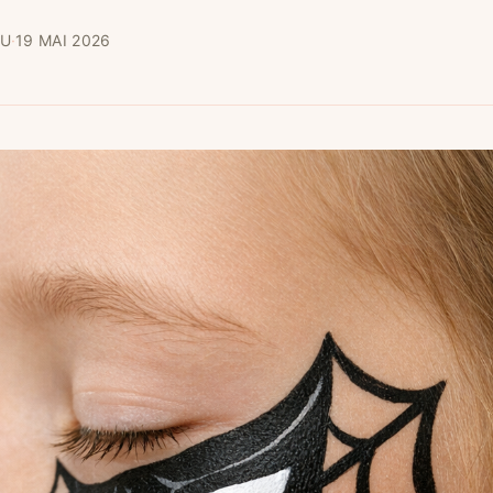
AU
·
19 MAI 2026