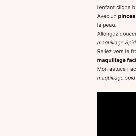
l’enfant cligne 
Avec un
pincea
la peau.
Allongez doucem
maquillage Spi
Reliez vers le f
maquillage faci
Mon astuce : ac
maquillage spi