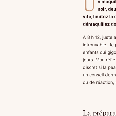
U
n maquil
noir, de
vite, limitez la
démaquillez d
À 8 h 12, juste 
introuvable. Je
enfants qui gigo
jours. Mon réfl
discret si la pe
un conseil derm
ou de réaction,
La préparat