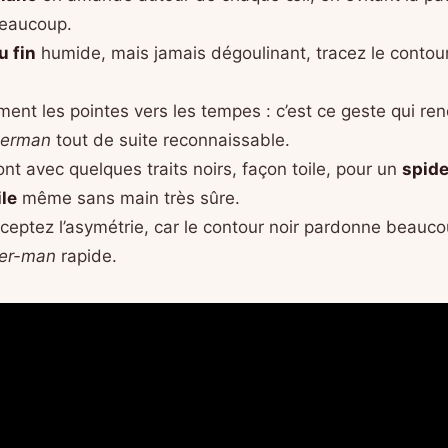
beaucoup.
u fin
humide, mais jamais dégoulinant, tracez le contour 
ent les pointes vers les tempes : c’est ce geste qui re
derman
tout de suite reconnaissable.
ront avec quelques traits noirs, façon toile, pour un
spid
le
même sans main très sûre.
ceptez l’asymétrie, car le contour noir pardonne beauc
der-man
rapide.