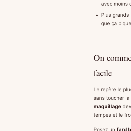
avec moins d
Plus grands 
que ça pique
On commenc
facile
Le repère le pl
sans toucher la
maquillage
devi
tempes et le fro
Posez un
fard 