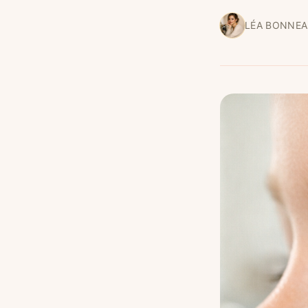
LÉA BONNE