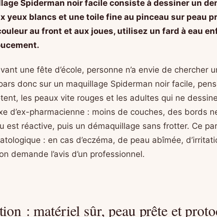
lage Spiderman noir facile consiste à dessiner un 
ux yeux blancs et une toile fine au pinceau sur peau pr
 couleur au front et aux joues, utilisez un fard à eau en
oucement.
avant une fête d’école, personne n’a envie de chercher u
 pars donc sur un maquillage Spiderman noir facile, pens
tent, les peaux vite rouges et les adultes qui ne dessin
exe d’ex-pharmacienne : moins de couches, des bords ne
au est réactive, puis un démaquillage sans frotter. Ce pa
atologique : en cas d’eczéma, de peau abîmée, d’irritati
 on demande l’avis d’un professionnel.
ion : matériel sûr, peau prête et proto