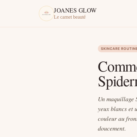
JOANES GLOW
Le carnet beauté
SKINCARE ROUTIN
Commen
Spider
Un maquillage S
yeux blancs et u
couleur au front
doucement.