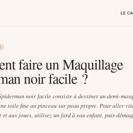
LE C
E
t faire un Maquillage
man noir facile ?
piderman noir facile consiste à dessiner un demi-masq
ne toile fine au pinceau sur peau propre. Pour aller vite
 et aux joues, utilisez un fard à eau enfant, puis démaq