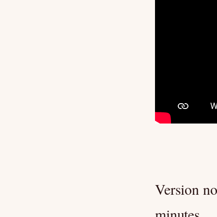
Version no
minutes