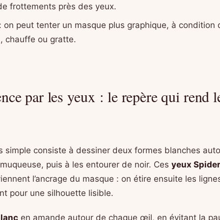
e frottements près des yeux.
: on peut tenter un masque plus graphique, à condition d
, chauffe ou gratte.
e par les yeux : le repère qui rend l
us simple consiste à dessiner deux formes blanches aut
 muqueuse, puis à les entourer de noir. Ces
yeux Spide
ennent l’ancrage du masque : on étire ensuite les lignes
nt pour une silhouette lisible.
blanc
en amande autour de chaque œil, en évitant la pau