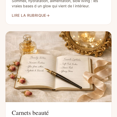
Sommeil, hydratation, alimentation, slow living : les
vraies bases d un glow qui vient de l intérieur.
LIRE LA RUBRIQUE
→
Carnets beauté