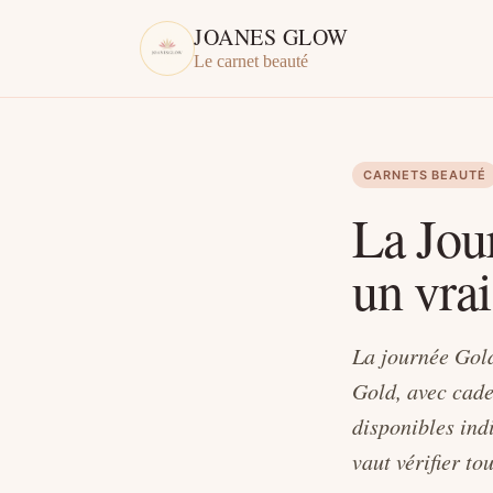
JOANES GLOW
Le carnet beauté
CARNETS BEAUTÉ
La Jou
un vrai
La journée Gold
Gold, avec cade
disponibles ind
vaut vérifier to