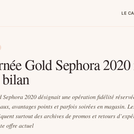
LE C
rnée Gold Sephora 2020 
 bilan
 Sephora 2020 désignait une opération fidélité réservé
aux, avantages points et parfois soirées en magasin. Le
iquent surtout des archives de promos et retours d’expé
ute offre actuel