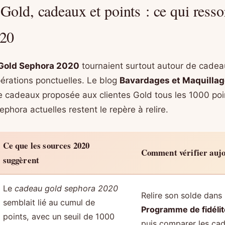
Gold, cadeaux et points : ce qui resso
020
Gold Sephora 2020
tournaient surtout autour de cade
érations ponctuelles. Le blog
Bavardages et Maquillag
e cadeaux proposée aux clientes Gold tous les 1000 poi
ephora actuelles restent le repère à relire.
Ce que les sources 2020
Comment vérifier auj
suggèrent
Le
cadeau gold sephora 2020
Relire son solde dans 
semblait lié au cumul de
Programme de fidéli
points, avec un seuil de 1000
puis comparer les cad