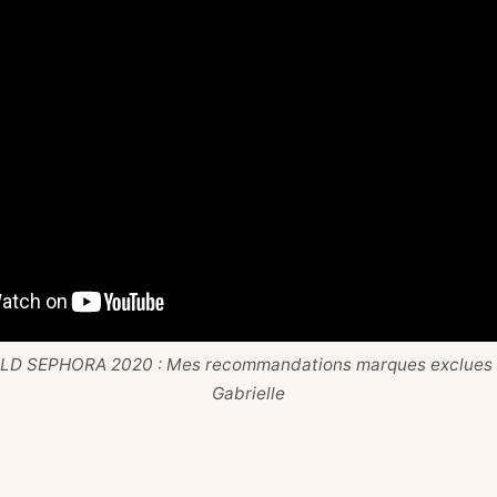
D SEPHORA 2020 : Mes recommandations marques exclues !
Gabrielle