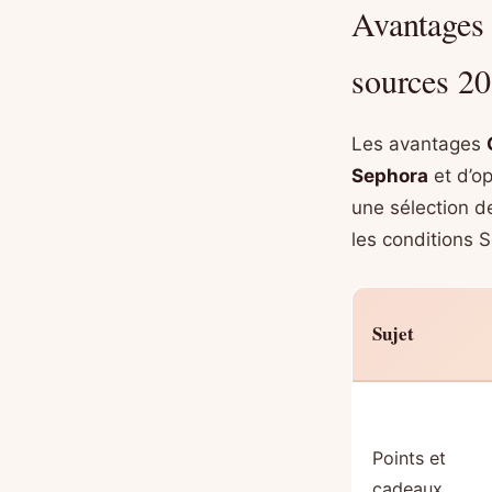
Avantages 
sources 2
Les avantages
Sephora
et d’op
une sélection d
les conditions S
Sujet
Points et
cadeaux