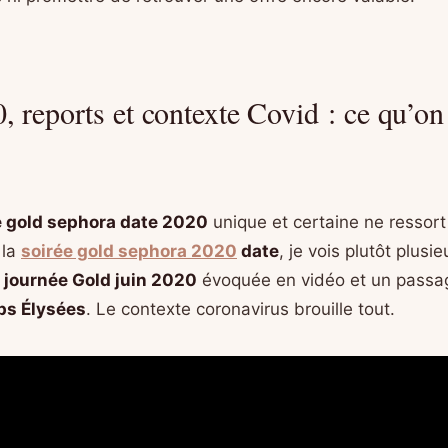
, reports et contexte Covid : ce qu’on
e gold sephora date 2020
unique et certaine ne ressort
 la
soirée gold sephora 2020
date
, je vois plutôt plusi
e
journée Gold juin 2020
évoquée en vidéo et un passag
s Élysées
. Le contexte coronavirus brouille tout.