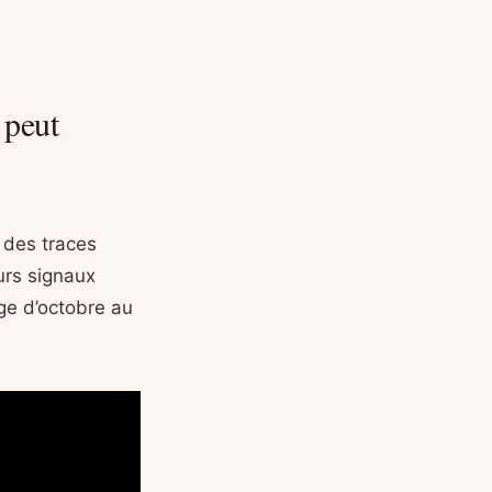
 peut
 des traces
eurs signaux
e d’octobre au