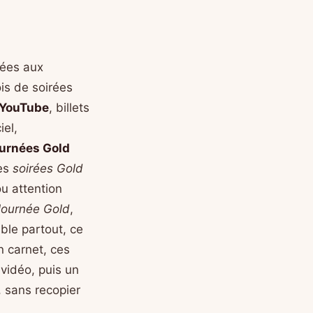
vées aux
ois de soirées
YouTube
, billets
iel,
urnées Gold
les
soirées Gold
u attention
ournée Gold
,
ble partout, ce
on carnet, ces
 vidéo, puis un
, sans recopier