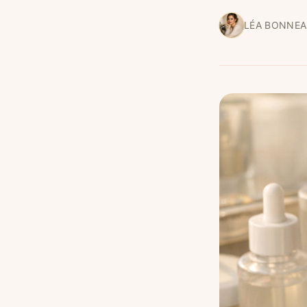
LÉA BONNE