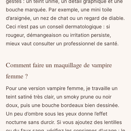
gestes : un teint unifié, un détail graphique et une
bouche marquée. Par exemple, une mini toile
d’araignée, un nez de chat ou un regard de diable.
Ceci n’est pas un conseil dermatologique : si
rougeur, démangeaison ou irritation persiste,
mieux vaut consulter un professionnel de santé.
Comment faire un maquillage de vampire
femme ?
Pour une version vampire femme, je travaille un
teint satiné très clair, un smoky prune ou noir
doux, puis une bouche bordeaux bien dessinée.
Un peu d’ombre sous les yeux donne l’effet
nocturne sans durcir. Si vous ajoutez des lentilles
ou du faux sang, vérifiez les consignes d’usage : le