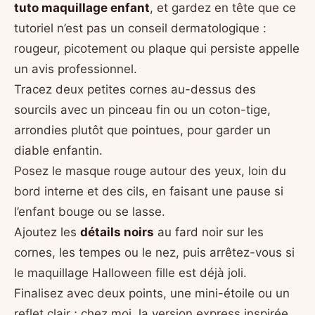
tuto maquillage enfant
, et gardez en tête que ce
tutoriel n’est pas un conseil dermatologique :
rougeur, picotement ou plaque qui persiste appelle
un avis professionnel.
Tracez deux petites cornes au-dessus des
sourcils avec un pinceau fin ou un coton-tige,
arrondies plutôt que pointues, pour garder un
diable enfantin.
Posez le masque rouge autour des yeux, loin du
bord interne et des cils, en faisant une pause si
l’enfant bouge ou se lasse.
Ajoutez les
détails noirs
au fard noir sur les
cornes, les tempes ou le nez, puis arrêtez-vous si
le maquillage Halloween fille est déjà joli.
Finalisez avec deux points, une mini-étoile ou un
reflet clair ; chez moi, la version express inspirée