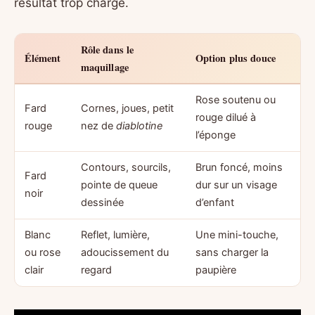
résultat trop chargé.
Rôle dans le
Élément
Option plus douce
maquillage
Rose soutenu ou
Fard
Cornes, joues, petit
rouge dilué à
rouge
nez de
diablotine
l’éponge
Contours, sourcils,
Brun foncé, moins
Fard
pointe de queue
dur sur un visage
noir
dessinée
d’enfant
Blanc
Reflet, lumière,
Une mini-touche,
ou rose
adoucissement du
sans charger la
clair
regard
paupière