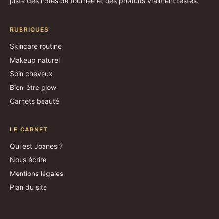
juste des notes de tournée et des produits vraiment testés.
RUBRIQUES
Skincare routine
Makeup naturel
Soin cheveux
Bien-être glow
Carnets beauté
LE CARNET
Qui est Joanes ?
Nous écrire
Mentions légales
Plan du site