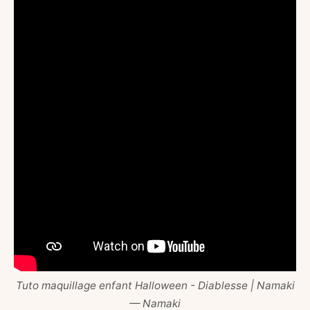
Tuto maquillage enfant Halloween - Diablesse | Namaki
— Namaki