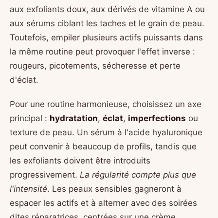
aux exfoliants doux, aux dérivés de vitamine A ou
aux sérums ciblant les taches et le grain de peau.
Toutefois, empiler plusieurs actifs puissants dans
la même routine peut provoquer l'effet inverse :
rougeurs, picotements, sécheresse et perte
d'éclat.
Pour une routine harmonieuse, choisissez un axe
principal :
hydratation
,
éclat
,
imperfections
ou
texture de peau. Un sérum à l'acide hyaluronique
peut convenir à beaucoup de profils, tandis que
les exfoliants doivent être introduits
progressivement.
La régularité compte plus que
l'intensité
. Les peaux sensibles gagneront à
espacer les actifs et à alterner avec des soirées
dites réparatrices, centrées sur une crème