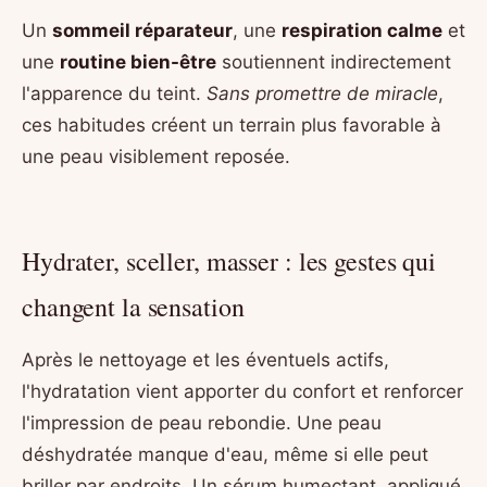
Un
sommeil réparateur
, une
respiration calme
et
une
routine bien-être
soutiennent indirectement
l'apparence du teint.
Sans promettre de miracle
,
ces habitudes créent un terrain plus favorable à
une peau visiblement reposée.
Hydrater, sceller, masser : les gestes qui
changent la sensation
Après le nettoyage et les éventuels actifs,
l'hydratation vient apporter du confort et renforcer
l'impression de peau rebondie. Une peau
déshydratée manque d'eau, même si elle peut
briller par endroits. Un sérum humectant, appliqué