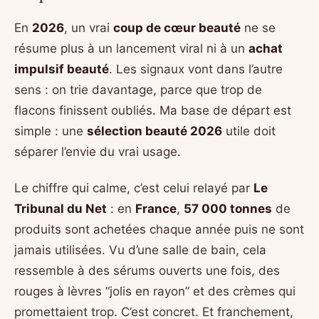
En
2026
, un vrai
coup de cœur beauté
ne se
résume plus à un lancement viral ni à un
achat
impulsif beauté
. Les signaux vont dans l’autre
sens : on trie davantage, parce que trop de
flacons finissent oubliés. Ma base de départ est
simple : une
sélection beauté 2026
utile doit
séparer l’envie du vrai usage.
Le chiffre qui calme, c’est celui relayé par
Le
Tribunal du Net
: en
France
,
57 000 tonnes
de
produits sont achetées chaque année puis ne sont
jamais utilisées. Vu d’une salle de bain, cela
ressemble à des sérums ouverts une fois, des
rouges à lèvres “jolis en rayon” et des crèmes qui
promettaient trop. C’est concret. Et franchement,