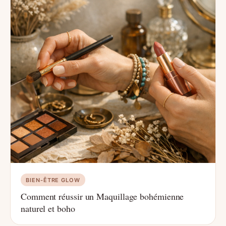
BIEN-ÊTRE GLOW
Comment réussir un Maquillage bohémienne
naturel et boho