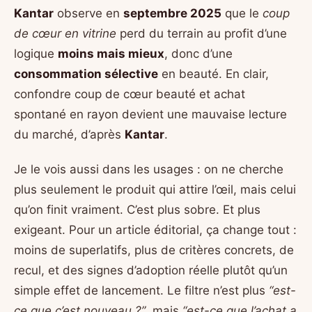
Kantar
observe en
septembre 2025
que le
coup
de cœur en vitrine
perd du terrain au profit d’une
logique
moins mais mieux
, donc d’une
consommation sélective
en beauté. En clair,
confondre coup de cœur beauté et achat
spontané en rayon devient une mauvaise lecture
du marché, d’après
Kantar
.
Je le vois aussi dans les usages : on ne cherche
plus seulement le produit qui attire l’œil, mais celui
qu’on finit vraiment. C’est plus sobre. Et plus
exigeant. Pour un article éditorial, ça change tout :
moins de superlatifs, plus de critères concrets, de
recul, et des signes d’adoption réelle plutôt qu’un
simple effet de lancement. Le filtre n’est plus
“est-
ce que c’est nouveau ?”
, mais
“est-ce que l’achat a