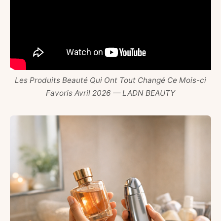
Les Produits Beauté Qui Ont Tout Changé Ce Mois-ci
Favoris Avril 2026 — LADN BEAUTY