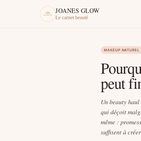
JOANES GLOW
Le carnet beauté
MAKEUP NATUREL
Pourqu
peut fi
Un beauty haul 
qui déçoit malgr
même : promesse
suffisent à cré