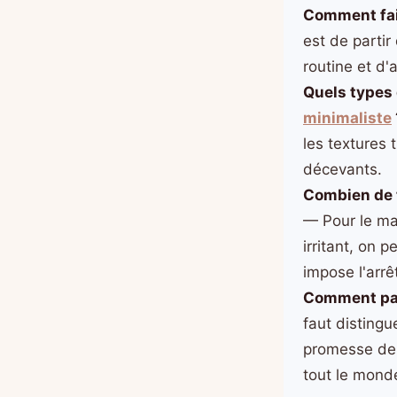
Comment fair
est de partir
routine et d'
Quels types 
minimaliste
les textures
décevants.
Combien de t
— Pour le ma
irritant, on 
impose l'arrê
Comment par
faut distingu
promesse de 
tout le mond