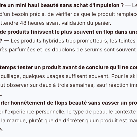
e un mini haul beauté sans achat d'impulsion ?
— Le
 d'un besoin précis, de vérifier ce que le produit rempla
attendre 48 heures avant validation du panier.
de produits finissent le plus souvent en flop dans u
?
— Les produits hybrides trop prometteurs, les teintes 
 très parfumées et les doublons de sérums sont souvent 
emps tester un produit avant de conclure qu'il ne co
quillage, quelques usages suffisent souvent. Pour le sk
peut observer sur deux à trois semaines, sauf réaction i
t.
ler honnêtement de flops beauté sans casser un pro
er l'expérience personnelle, le type de peau, le contexte
la marque, plutôt que de décréter qu'un produit est ma
e.