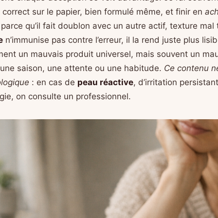
correct sur le papier, bien formulé même, et finir en
ach
arce qu’il fait doublon avec un autre actif, texture mal t
e
n’immunise pas contre l’erreur, il la rend juste plus lisib
ment un mauvais produit universel, mais souvent un ma
une saison, une attente ou une habitude.
Ce contenu n
ologique
: en cas de
peau réactive
, d’irritation persista
rgie, on consulte un professionnel.