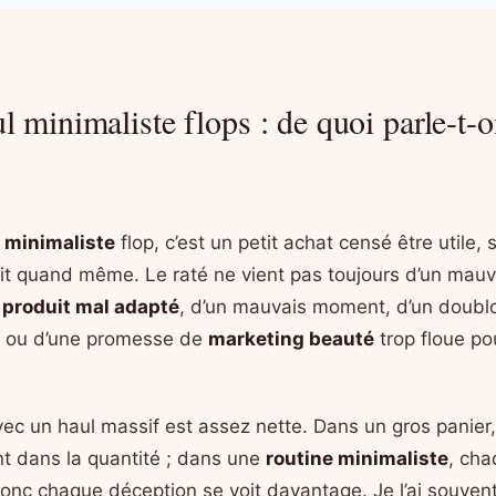
l minimaliste flops : de quoi parle-t-
 minimaliste
flop, c’est un petit achat censé être utile, 
it quand même. Le raté ne vient pas toujours d’un mauvai
n
produit mal adapté
, d’un mauvais moment, d’un doubl
ou d’une promesse de
marketing beauté
trop floue po
vec un haul massif est assez nette. Dans un gros panier
t dans la quantité ; dans une
routine minimaliste
, cha
donc chaque déception se voit davantage. Je l’ai souvent