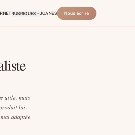
ARNET
JOANES
Nous écrire
RUBRIQUES
liste
e utile, mais
produit lui-
 mal adaptée