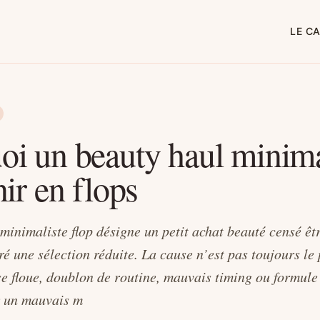
LE C
oi un beauty haul minima
nir en flops
minimaliste flop désigne un petit achat beauté censé êtr
é une sélection réduite. La cause n’est pas toujours le 
 floue, doublon de routine, mauvais timing ou formule
er un mauvais m