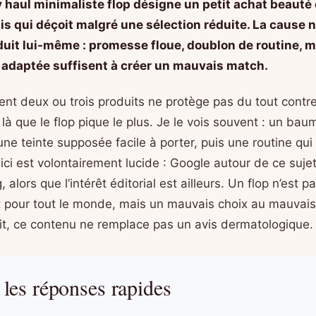
 haul minimaliste flop désigne un petit achat beauté
ais qui déçoit malgré une sélection réduite. La cause n
duit lui-même : promesse floue, doublon de routine, 
 adaptée suffisent à créer un mauvais match.
nt deux ou trois produits ne protège pas du tout contre
 là que le flop pique le plus. Je le vois souvent : un baum
une teinte supposée facile à porter, puis une routine qui
ici est volontairement lucide : Google autour de ce suje
, alors que l’intérêt éditorial est ailleurs. Un flop n’est 
 pour tout le monde, mais un mauvais choix au mauvais
it, ce contenu ne remplace pas un avis dermatologique.
 les réponses rapides