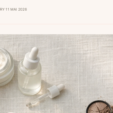
RY
·
11 MAI 2026