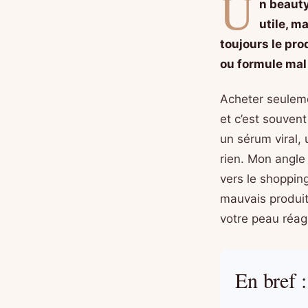
U
n beauty
utile, m
toujours le pro
ou formule mal
Acheter seuleme
et c’est souvent
un sérum viral, 
rien. Mon angle 
vers le shopping
mauvais produit
votre peau réag
En bref :