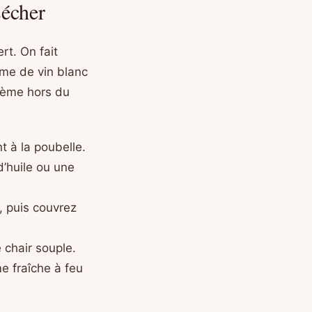
sécher
rt. On fait
ume de vin blanc
crème hors du
t à la poubelle.
d’huile ou une
, puis couvrez
 chair souple.
me fraîche à feu