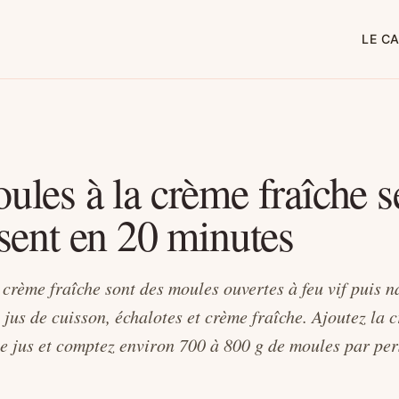
LE C
ules à la crème fraîche s
ssent en 20 minutes
 crème fraîche sont des moules ouvertes à feu vif puis 
jus de cuisson, échalotes et crème fraîche. Ajoutez la c
z le jus et comptez environ 700 à 800 g de moules par pe