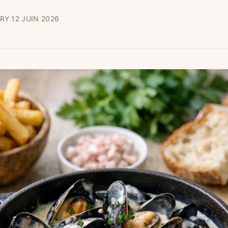
RY
·
12 JUIN 2026