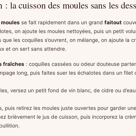
n : la cuisson des moules sans les des
 moules
se fait rapidement dans un grand
faitout
couve
lotes, on ajoute les moules nettoyées, puis un petit vol
s que les coquilles s’ouvrent, on mélange, on ajoute la 
ux et on sert sans attendre.
 fraîches
: coquilles cassées ou odeur douteuse parten
page long, puis faites suer les échalotes dans un filet 
es, versez un petit fond de vin blanc, de cidre ou d’eau
, puis retirez les moules juste ouvertes pour garder une
sez brièvement le jus de cuisson, puis incorporez la crè
ullition.