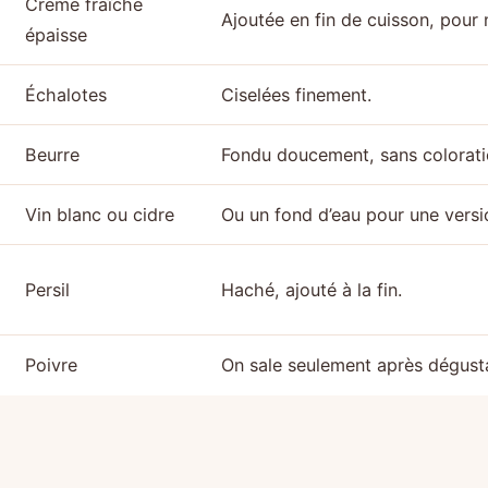
Crème fraîche
Ajoutée en fin de cuisson, pour 
épaisse
Échalotes
Ciselées finement.
Beurre
Fondu doucement, sans colorati
Vin blanc ou cidre
Ou un fond d’eau pour une versi
Persil
Haché, ajouté à la fin.
Poivre
On sale seulement après dégusta