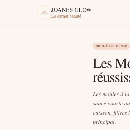
JOANES GLOW
Le carnet beauté
BIEN-ÊTRE GLOW
Les Mo
réussi
Les moules à la
sauce courte au 
cuisson, filtre
principal.