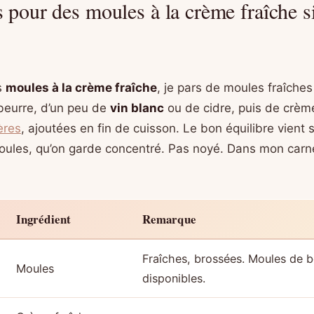
s pour des moules à la crème fraîche s
s
moules à la crème fraîche
, je pars de moules fraîches
 beurre, d’un peu de
vin blanc
ou de cidre, puis de crème
ères
, ajoutées en fin de cuisson. Le bon équilibre vient 
oules, qu’on garde concentré. Pas noyé. Dans mon carne
Ingrédient
Remarque
Fraîches, brossées. Moules de b
Moules
disponibles.