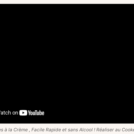
 à la Crème , Facile Rapide et sans Alcool ! Réaliser au Cook