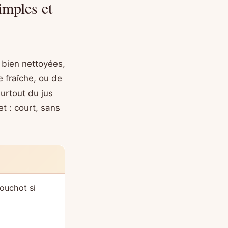
imples et
 bien nettoyées,
 fraîche, ou de
surtout du jus
t : court, sans
ouchot si