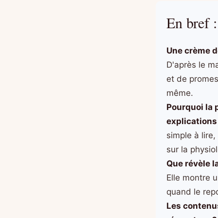
En bref :
Une crème de
D'après le ma
et de promes
même.
Pourquoi la 
explications
simple à lire
sur la physio
Que révèle l
Elle montre u
quand le repo
Les contenus