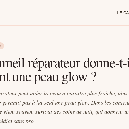
LE C
E
meil réparateur donne-t-i
nt une peau glow ?
rateur peut aider la peau à paraître plus fraîche, plus
e garantit pas à lui seul une peau glow. Dans les conten
e vient souvent surtout des soins de nuit, qui donnent u
édiat sans pro