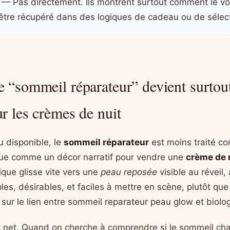
— Pas directement. Ils montrent surtout comment le vo
être récupéré dans des logiques de cadeau ou de sélect
e “sommeil réparateur” devient surtou
ur les crèmes de nuit
u disponible, le
sommeil réparateur
est moins traité c
que comme un décor narratif pour vendre une
crème de 
que glisse vite vers une
peau reposée
visible au réveil,
es, désirables, et faciles à mettre en scène, plutôt que
 sur le lien entre sommeil reparateur peau glow et biolo
t net. Quand on cherche à comprendre si le sommeil ch