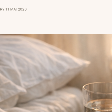
RY
·
11 MAI 2026