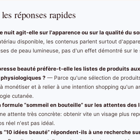
 les réponses rapides
 nuit agit-elle sur l'apparence ou sur la qualité du s
tériau disponible, les contenus parlent surtout d'appare
ses de peau lumineuse, pas d'un effet démontré sur le 
presse beauté préfère-t-elle les listes de produits au
 physiologiques ?
— Parce qu'une sélection de produits
, à monétiser et à relier à une intention shopping qu'un a
logie cutanée.
a formule “sommeil en bouteille” sur les attentes des l
ne attente très concrète: obtenir vite un visage plus r
s réel n'est pas idéal.
 “10 idées beauté” répondent-ils à une recherche su