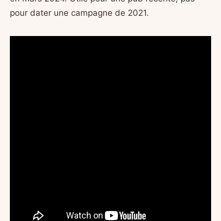
pour dater une campagne de 2021.