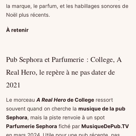
la marque, le parfum, et les habillages sonores de
Noël plus récents.
À retenir
Pub Sephora et Parfumerie : College, A
Real Hero, le repère à ne pas dater de
2021
Le morceau
A Real Hero
de College
ressort
souvent quand on cherche la
musique de la pub
Sephora
, mais la piste renvoie à un spot
Parfumerie Sephora
fiché par
MusiqueDePub.TV
en mars 2024. Utile pour une pub récente, pas