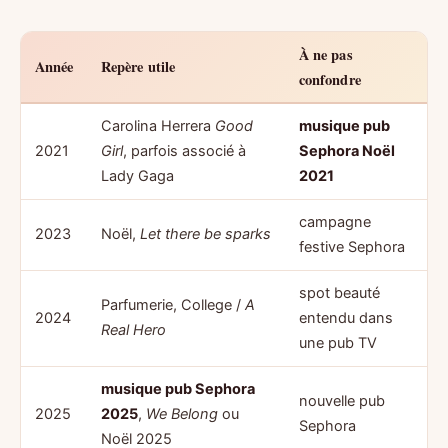
À ne pas
Année
Repère utile
confondre
Carolina Herrera
Good
musique pub
2021
Girl
, parfois associé à
Sephora Noël
Lady Gaga
2021
campagne
2023
Noël,
Let there be sparks
festive Sephora
spot beauté
Parfumerie, College /
A
2024
entendu dans
Real Hero
une pub TV
musique pub Sephora
nouvelle pub
2025
2025
,
We Belong
ou
Sephora
Noël 2025