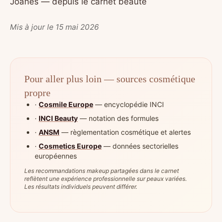
Joanes — depuis le carnet beauté
Mis à jour le 15 mai 2026
Pour aller plus loin — sources cosmétique
propre
·
Cosmile Europe
— encyclopédie INCI
·
INCI Beauty
— notation des formules
·
ANSM
— règlementation cosmétique et alertes
·
Cosmetics Europe
— données sectorielles
européennes
Les recommandations makeup partagées dans le carnet
reflètent une expérience professionnelle sur peaux variées.
Les résultats individuels peuvent différer.