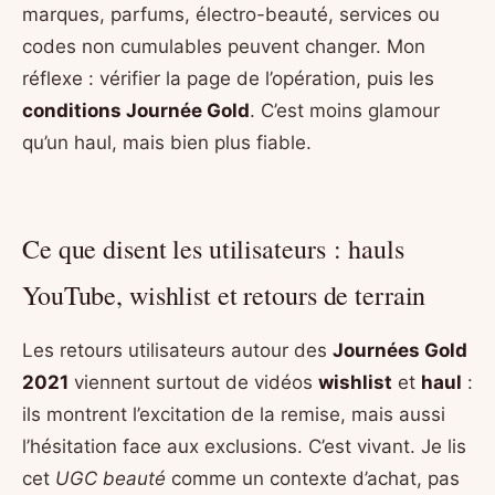
marques, parfums, électro-beauté, services ou
codes non cumulables peuvent changer. Mon
réflexe : vérifier la page de l’opération, puis les
conditions Journée Gold
. C’est moins glamour
qu’un haul, mais bien plus fiable.
Ce que disent les utilisateurs : hauls
YouTube, wishlist et retours de terrain
Les retours utilisateurs autour des
Journées Gold
2021
viennent surtout de vidéos
wishlist
et
haul
:
ils montrent l’excitation de la remise, mais aussi
l’hésitation face aux exclusions. C’est vivant. Je lis
cet
UGC beauté
comme un contexte d’achat, pas