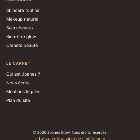
Skincare routine
Makeup naturel
Soin cheveux
Bien-être glow
Carnets beauté
LE CARNET
Qui est Joanes ?
Nous écrire
Mentions légales
Plan du site
© 2026 Joanes Glow. Tous droits réservés.
« Le vrai glow vient de l'intérieur. »