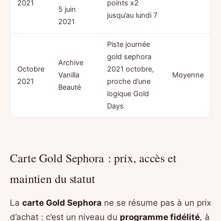
2021
points x2
5 juin
jusqu’au lundi 7
2021
Piste journée
gold sephora
Archive
Octobre
2021 octobre,
Vanilla
Moyenne
2021
proche d’une
Beauté
logique Gold
Days
Carte Gold Sephora : prix, accès et
maintien du statut
La
carte Gold Sephora
ne se résume pas à un prix
d’achat : c’est un niveau du
programme fidélité
, à