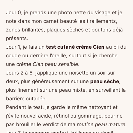
Jour 0, je prends une photo nette du visage et je
note dans mon carnet beauté les tiraillements,
zones brillantes, plaques sèches et boutons déjà
présents.
Jour 1, je fais un
test cutané crème Cien
au pli du
coude ou derrière l’oreille, surtout si je cherche
une
crème Cien peau sensible
.
Jours 2 à 6, j’applique une noisette un soir sur
deux, plus généreusement sur une
peau sèche
,
plus finement sur une peau mixte, en surveillant la
barrière cutanée.
Pendant le test, je garde le même nettoyant et
j’évite nouvel acide, rétinol ou gommage, pour ne
pas brouiller le verdict de ma
routine peau mature
.