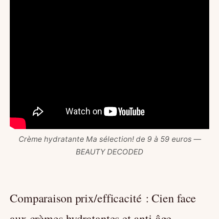
Crème hydratante Ma sélection! de 9 à 59 euros —
BEAUTY DECODED
Comparaison prix/efficacité : Cien face
aux crèmes hydratantes et anti-âge