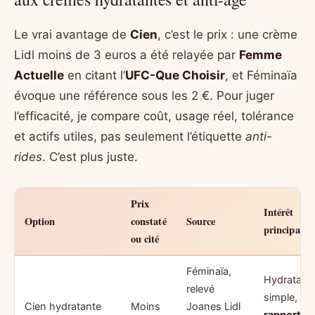
Le vrai avantage de
Cien
, c’est le prix : une crème
Lidl moins de 3 euros a été relayée par
Femme
Actuelle
en citant l’
UFC-Que Choisir
, et Féminaïa
évoque une référence sous les 2 €. Pour juger
l’efficacité, je compare coût, usage réel, tolérance
et actifs utiles, pas seulement l’étiquette
anti-
rides
. C’est plus juste.
Prix
Intérêt
Option
constaté
Source
principal
ou cité
Féminaïa,
Hydratatio
relevé
simple,
Cien hydratante
Moins
Joanes Lidl
rapport