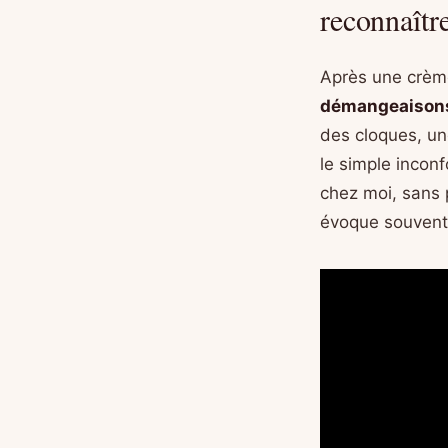
reconnaîtr
Après une crème
démangeaison
des cloques, un
le simple inconfo
chez moi, sans 
évoque souvent u