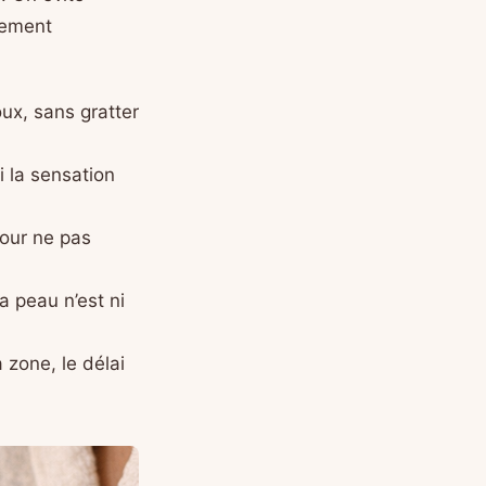
lement
oux, sans gratter
i la sensation
pour ne pas
a peau n’est ni
 zone, le délai