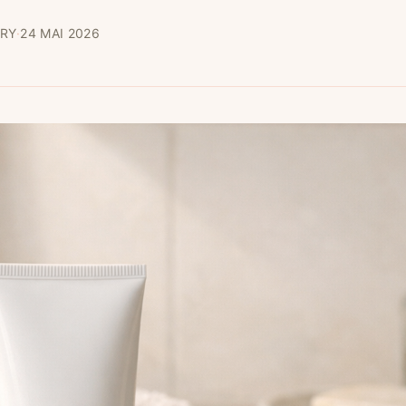
RY
·
24 MAI 2026