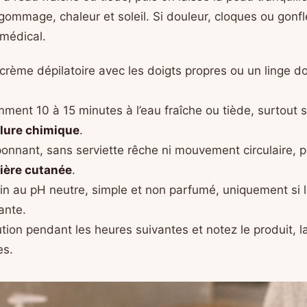
 gommage, chaleur et soleil. Si douleur, cloques ou gonf
 médical.
 crème dépilatoire avec les doigts propres ou un linge d
ent 10 à 15 minutes à l’eau fraîche ou tiède, surtout s
lure chimique
.
nnant, sans serviette rêche ni mouvement circulaire, 
ière cutanée
.
in au pH neutre, simple et non parfumé, uniquement si l
ante.
lution pendant les heures suivantes et notez le produit, la
es.