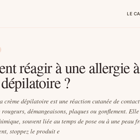
LE C
 réagir à une allergie à
dépilatoire ?
la crème dépilatoire est une réaction cutanée de contact
c rougeurs, démangeaisons, plaques ou gonflement. Elle
himique, souvent liée au temps de pose ou à une peau fr
nt, stoppez le produit e