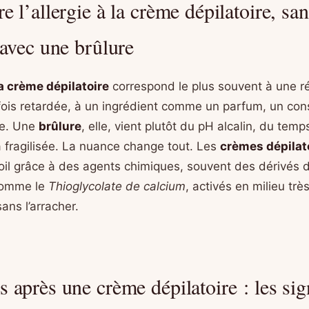
 l’allergie à la crème dépilatoire, san
avec une brûlure
la crème dépilatoire
correspond le plus souvent à une r
fois retardée, à un ingrédient comme un parfum, un con
re. Une
brûlure
, elle, vient plutôt du pH alcalin, du tem
 fragilisée. La nuance change tout. Les
crèmes dépilat
oil grâce à des agents chimiques, souvent des dérivés de
omme le
Thioglycolate de calcium
, activés en milieu trè
sans l’arracher.
après une crème dépilatoire : les si