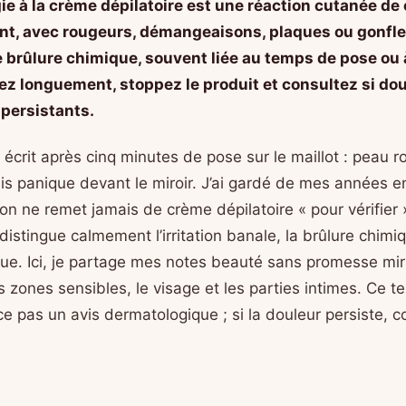
gie à la crème dépilatoire est une réaction cutanée de
nt, avec rougeurs, démangeaisons, plaques ou gonfle
e brûlure chimique, souvent liée au temps de pose ou
ncez longuement, stoppez le produit et consultez si do
persistants.
 écrit après cinq minutes de pose sur le maillot : peau r
is panique devant le miroir. J’ai gardé de mes années 
 on ne remet jamais de crème dépilatoire « pour vérifier 
 distingue calmement l’irritation banale, la brûlure chimiq
ique. Ici, je partage mes notes beauté sans promesse mir
 zones sensibles, le visage et les parties intimes. Ce t
e pas un avis dermatologique ; si la douleur persiste, c