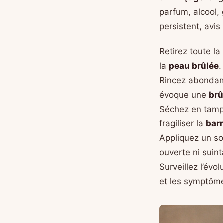
parfum, alcool,
persistent, avis
Retirez toute la
la
peau brûlée
.
Rincez abondamm
évoque une
brû
Séchez en tampo
fragiliser la
barr
Appliquez un so
ouverte ni suint
Surveillez l’évo
et les symptôm