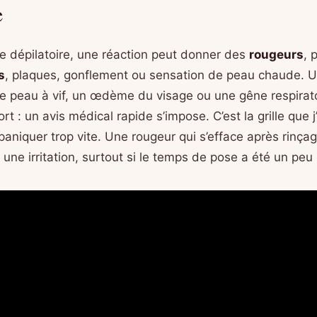
e
 dépilatoire, une réaction peut donner des
rougeurs
, 
s
, plaques, gonflement ou sensation de peau chaude. U
e peau à vif, un œdème du visage ou une gêne respirat
rt : un avis médical rapide s’impose. C’est la grille que j’
paniquer trop vite. Une rougeur qui s’efface après rinça
ne irritation, surtout si le temps de pose a été un peu 