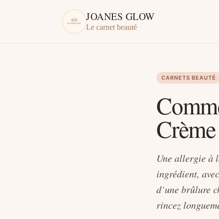
JOANES GLOW
Le carnet beauté
CARNETS BEAUTÉ
Comment
Crème 
Une allergie à 
ingrédient, ave
d’une brûlure c
rincez longueme