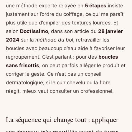
une méthode experte relayée en
5 étapes
insiste
justement sur l’ordre du coiffage, ce qui me paraît
plus utile que d’empiler des textures lourdes. Et
selon
Doctissimo
, dans son article du
28 janvier
2024
sur la
méthode du bol
, retravailler les
boucles avec beaucoup d’eau aide à favoriser leur
regroupement. C’est parlant : pour des
boucles
sans frisottis
, on peut parfois alléger le produit et
corriger le geste. Ce n’est pas un conseil
dermatologique; si le cuir chevelu ou la fibre
réagit, mieux vaut consulter un professionnel.
La séquence qui change tout : appliquer
sur cheveux très mouillés avant de juger