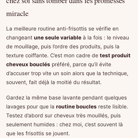
chez soi sans tomber dans les promesses
miracle
La meilleure routine anti-frisottis se vérifie en
changeant
une seule variable
à la fois : le niveau
de mouillage, puis l’ordre des produits, puis la
texture coiffante. C’est mon cadre de
test produit
cheveux bouclés
préféré, parce qu’il évite
d’accuser trop vite un soin alors que la technique,
souvent, fait déjà la moitié du résultat.
Gardez la même base lavante pendant quelques
lavages pour que la
routine boucles
reste lisible.
Testez d’abord sur cheveux très mouillés, puis
seulement humides : chez moi, c’est souvent là
que les frisottis se jouent.