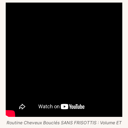
Routine Cheveux Bouclés SANS FRISOTTIS : Volume ET