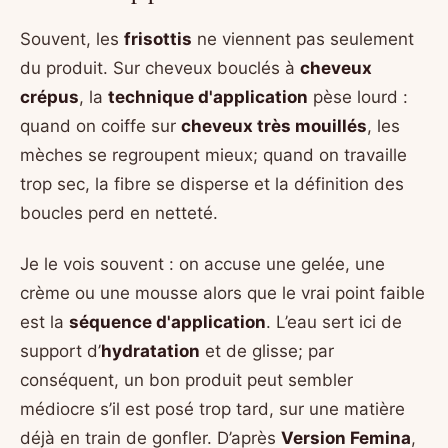
Souvent, les
frisottis
ne viennent pas seulement
du produit. Sur cheveux bouclés à
cheveux
crépus
, la
technique d'application
pèse lourd :
quand on coiffe sur
cheveux très mouillés
, les
mèches se regroupent mieux; quand on travaille
trop sec, la fibre se disperse et la définition des
boucles perd en netteté.
Je le vois souvent : on accuse une gelée, une
crème ou une mousse alors que le vrai point faible
est la
séquence d'application
. L’eau sert ici de
support d’
hydratation
et de glisse; par
conséquent, un bon produit peut sembler
médiocre s’il est posé trop tard, sur une matière
déjà en train de gonfler. D’après
Version Femina
,