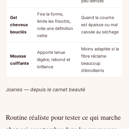
peu denses
Fixe la forme,
Gel
Quand la couche
limite les frisottis,
cheveux
est épaisse ou mal
crée une définition
bouclés
cassée au séchage
nette
Moins adaptée si la
Apporte tenue
Mousse
fibre réclame
légère, rebond et
coiffante
beaucoup
brillance
d’émollients
Joanes — depuis le carnet beauté
Routine réaliste pour tester ce qui marche