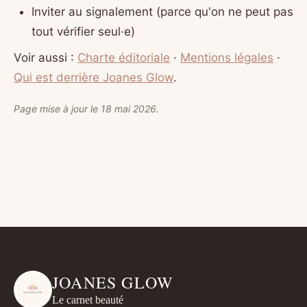
Inviter au signalement (parce qu'on ne peut pas
tout vérifier seul·e)
Voir aussi :
Charte éditoriale
·
Mentions légales
·
Qui est derrière Joanes Glow
.
Page mise à jour le 18 mai 2026.
JOANES GLOW
Le carnet beauté